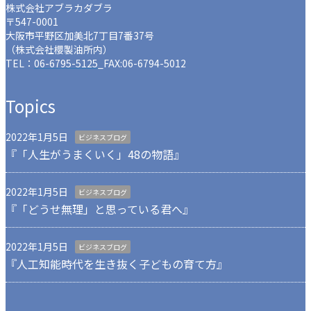
株式会社アブラカダブラ
〒547-0001
大阪市平野区加美北7丁目7番37号
（株式会社櫻製油所内）
TEL：
06-6795-5125
_FAX:06-6794-5012
Topics
2022年1月5日
ビジネスブログ
『「人生がうまくいく」48の物語』
2022年1月5日
ビジネスブログ
『「どうせ無理」と思っている君へ』
2022年1月5日
ビジネスブログ
『人工知能時代を生き抜く子どもの育て方』