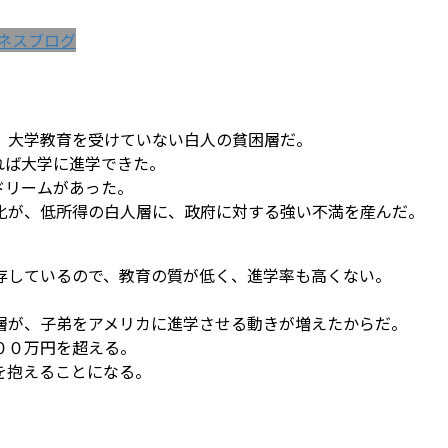
ネスブログ
、大学教育を受けていない白人の貧困層だ。
れば大学に進学できた。
ドリームがあった。
化が、低所得の白人層に、政府に対する強い不満を産んだ。
存しているので、教育の質が低く、進学率も高くない。
層が、子弟をアメリカに進学させる動きが増えたからだ。
００万円を超える。
を抱えることになる。