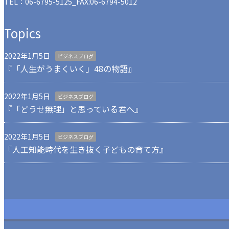
TEL：
06-6795-5125
_FAX:06-6794-5012
Topics
2022年1月5日
ビジネスブログ
『「人生がうまくいく」48の物語』
2022年1月5日
ビジネスブログ
『「どうせ無理」と思っている君へ』
2022年1月5日
ビジネスブログ
『人工知能時代を生き抜く子どもの育て方』