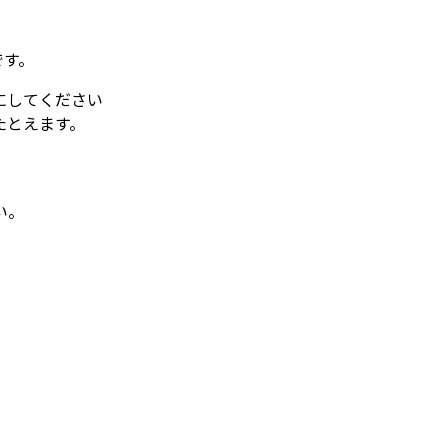
です。
にしてください
たとえます。
い。