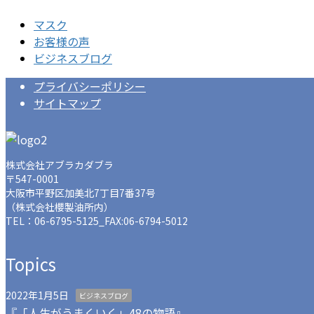
マスク
お客様の声
ビジネスブログ
プライバシーポリシー
サイトマップ
株式会社アブラカダブラ
〒547-0001
大阪市平野区加美北7丁目7番37号
（株式会社櫻製油所内）
TEL：
06-6795-5125
_FAX:06-6794-5012
Topics
2022年1月5日
ビジネスブログ
『「人生がうまくいく」48の物語』