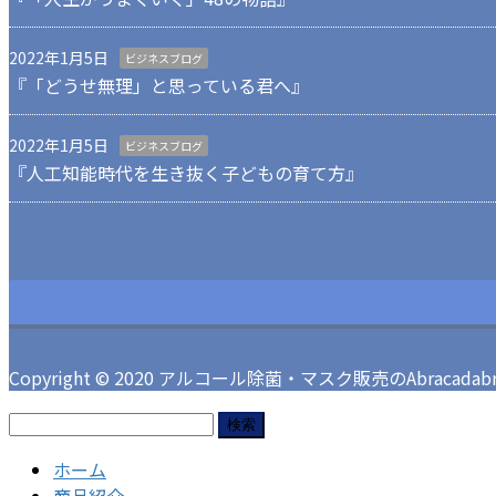
2022年1月5日
ビジネスブログ
『「どうせ無理」と思っている君へ』
2022年1月5日
ビジネスブログ
『人工知能時代を生き抜く子どもの育て方』
Copyright © 2020 アルコール除菌・マスク販売のAbracadabra 
検
索:
ホーム