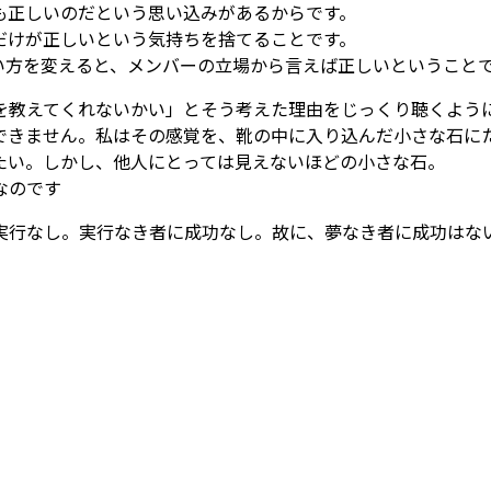
も正しいのだという思い込みがあるからです。
だけが正しいという気持ちを捨てることです。
い方を変えると、メンバーの立場から言えば正しいということ
を教えてくれないかい」とそう考えた理由をじっくり聴くよう
できません。私はその感覚を、靴の中に入り込んだ小さな石に
たい。しかし、他人にとっては見えないほどの小さな石。
なのです
実行なし。実行なき者に成功なし。故に、夢なき者に成功はな