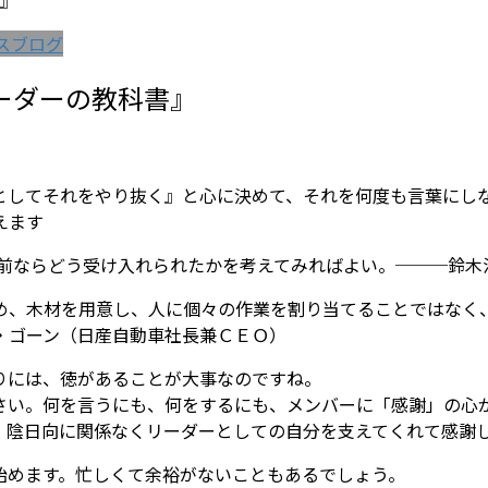
』
スブログ
ーダーの教科書』
としてそれをやり抜く』と心に決めて、それを何度も言葉にし
えます
年前ならどう受け入れられたかを考えてみればよい。───鈴木
め、木材を用意し、人に個々の作業を割り当てることではなく
・ゴーン（日産自動車社長兼ＣＥＯ）
りには、徳があることが大事なのですね。
さい。何を言うにも、何をするにも、メンバーに「感謝」の心
。陰日向に関係なくリーダーとしての自分を支えてくれて感謝
始めます。忙しくて余裕がないこともあるでしょう。