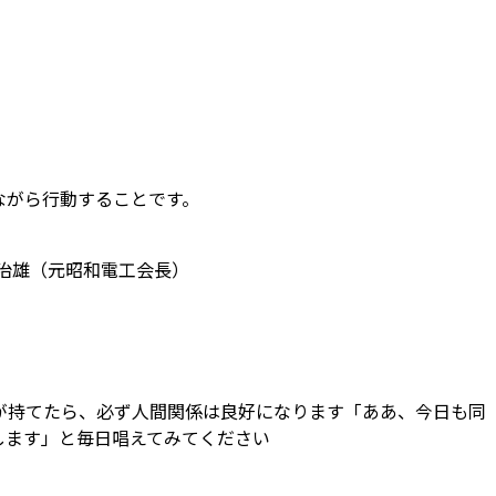
ながら行動することです。
治雄（元昭和電工会長）
、
が持てたら、必ず人間関係は良好になります「ああ、今日も同
します」と毎日唱えてみてください