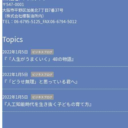
〒547-0001
大阪市平野区加美北7丁目7番37号
（株式会社櫻製油所内）
TEL：
06-6795-5125
_FAX:06-6794-5012
Topics
2022年1月5日
ビジネスブログ
『「人生がうまくいく」48の物語』
2022年1月5日
ビジネスブログ
『「どうせ無理」と思っている君へ』
2022年1月5日
ビジネスブログ
『人工知能時代を生き抜く子どもの育て方』