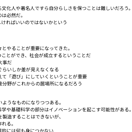
る文化人や著名人ですら自分らしさを保つことは難しいだろう
のは必然だ。
しければいいのではないかという
々とやることが重要になってきた。
つことができ、社会が成立するということだ
大事だ
ぐらいしか差が見えなくなる
えて「遊び」にしていくということが重要
発分野がこれからの居場所になるだろう
いようなものになりつつある。
科学や基礎科学の部分はイノベーションを起こす可能性がある
を製造することはできないが、
作れる。
質的には何も身につかない