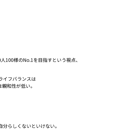
100様のNo.1を目指すという視点、
ライフバランスは
は親和性が低い。
自分らしくないといけない。