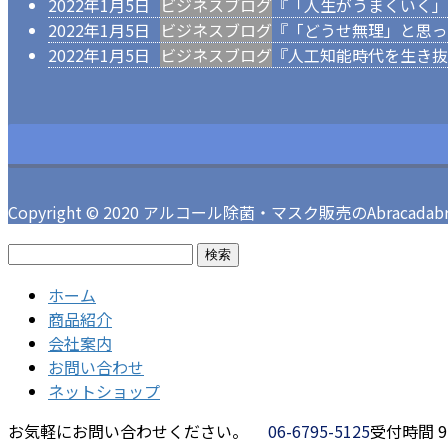
2022年1月5日
ビジネスブログ
『「人生がうまくいく」
2022年1月5日
ビジネスブログ
『「どうせ無理」と思っ
2022年1月5日
ビジネスブログ
『人工知能時代を生き抜
Copyright © 2020 アルコール除菌・マスク販売のAbracadabra 
検
索:
ホーム
商品紹介
会社案内
お問い合わせ
ネットショップ
お気軽にお問い合わせください。
06-6795-5125
受付時間 9: