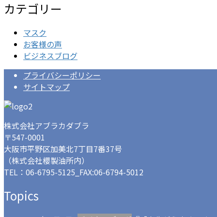
カテゴリー
マスク
お客様の声
ビジネスブログ
プライバシーポリシー
サイトマップ
株式会社アブラカダブラ
〒547-0001
大阪市平野区加美北7丁目7番37号
（株式会社櫻製油所内）
TEL：
06-6795-5125
_FAX:06-6794-5012
Topics