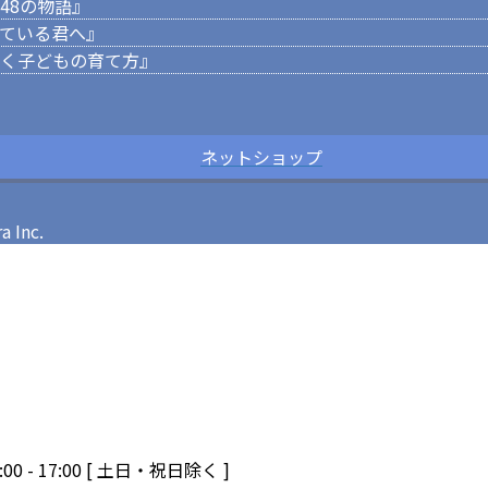
48の物語』
ている君へ』
く子どもの育て方』
ネットショップ
Inc.
00 - 17:00 [ 土日・祝日除く ]