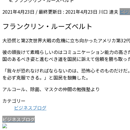
フランクリン・ルーズベルト
2021年4月23日
/ 最終更新日 :
2021年4月23日
川口 達夫
ビジ
フランクリン・ルーズベルト
大恐慌と第2次世界大戦の危機に立ち向かったアメリカ第32
彼の頭抜けて素晴らしいのはコミュニケーション能力の高さ
国のあるべき姿と進むべき道を国民に訴えて信頼を勝ち取っ
「我々が恐れなければならないのは、恐怖心そのものだけだ
を必ず克服できる。」と国民を鼓舞した。
アルコール、除菌、マスクの仲間の勉強塾より
カテゴリー
ビジネスブログ
ビジネスブログ