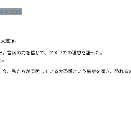
ネスブログ
代大統領。
だ。言葉の力を信じて、アメリカの理想を語った。
た。
。今、私たちが直面している大恐慌という事態を嘆き、恐れる