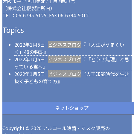
大阪市平野区加美北7丁目7番37号
（株式会社櫻製油所内）
TEL：
06-6795-5125
_FAX:06-6794-5012
Topics
2022年1月5日
ビジネスブログ
『「人生がうまくい
く」48の物語』
2022年1月5日
ビジネスブログ
『「どうせ無理」と思
っている君へ』
2022年1月5日
ビジネスブログ
『人工知能時代を生き
抜く子どもの育て方』
ネットショップ
Copyright © 2020 アルコール除菌・マスク販売の