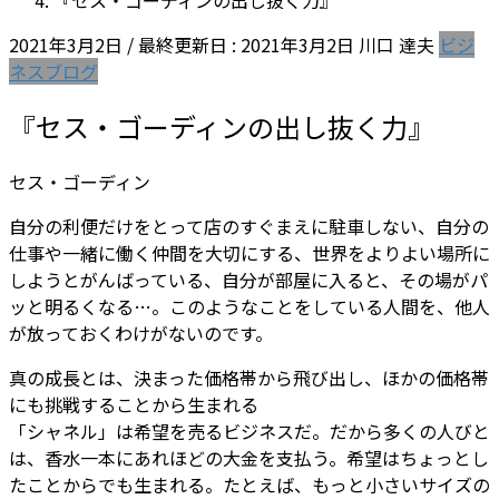
『セス・ゴーディンの出し抜く力』
2021年3月2日
/ 最終更新日 :
2021年3月2日
川口 達夫
ビジ
ネスブログ
『セス・ゴーディンの出し抜く力』
セス・ゴーディン
自分の利便だけをとって店のすぐまえに駐車しない、自分の
仕事や一緒に働く仲間を大切にする、世界をよりよい場所に
しようとがんばっている、自分が部屋に入ると、その場がパ
ッと明るくなる…。このようなことをしている人間を、他人
が放っておくわけがないのです。
真の成長とは、決まった価格帯から飛び出し、ほかの価格帯
にも挑戦することから生まれる
「シャネル」は希望を売るビジネスだ。だから多くの人びと
は、香水一本にあれほどの大金を支払う。希望はちょっとし
たことからでも生まれる。たとえば、もっと小さいサイズの