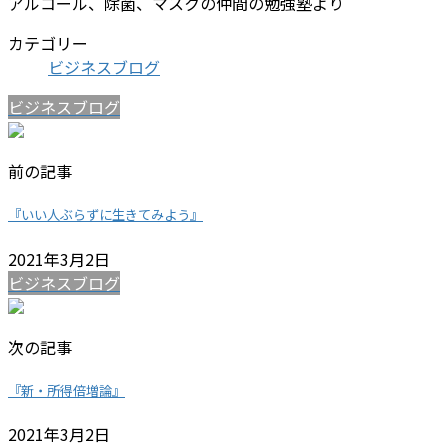
アルコール、除菌、マスクの仲間の勉強塾より
カテゴリー
ビジネスブログ
ビジネスブログ
前の記事
『いい人ぶらずに生きてみよう』
2021年3月2日
ビジネスブログ
次の記事
『新・所得倍増論』
2021年3月2日