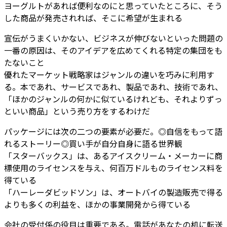
ヨーグルトがあれば便利なのにと思っていたところに、そう
した商品が発売されれば、そこに希望が生まれる
宣伝がうまくいかない、ビジネスが伸びないといった問題の
一番の原因は、そのアイデアを広めてくれる特定の集団をも
たないこと
優れたマーケット戦略家はジャンルの違いを巧みに利用す
る。本であれ、サービスであれ、製品であれ、技術であれ、
「ほかのジャンルの何かに似ているけれども、それよりずっ
といい商品」という売り方をするわけだ
パッケージには次の二つの要素が必要だ。◎自信をもって語
れるストーリー◎買い手が自分自身に語る世界観
「スターバックス」は、あるアイスクリーム・メーカーに商
標使用のライセンスを与え、何百万ドルものライセンス料を
得ている
「ハーレーダビッドソン」は、オートバイの製造販売で得る
よりも多くの利益を、ほかの事業開発から得ている
会社の受付係の役目は重要である。電話があなたの机に転送