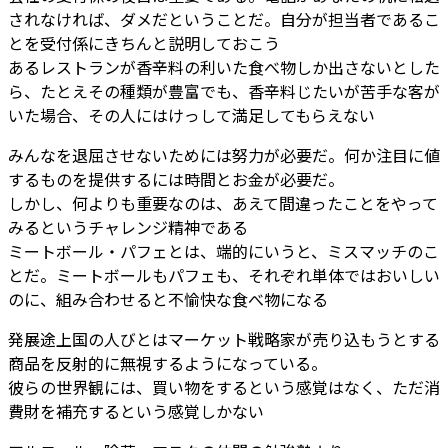
されなければ、ダメだということだ。自分が担当者であるこ
とを受付係にきちんと説明しておこう
あるレストランが香辛料の利いた食べ物しか出さないとした
ら、たとえその種類が豊富でも、香辛料じたいが苦手な客が
いた場合、その人にはけっして満足してもらえない
みんなを退屈させないためには努力が必要だ。何か注目に値
するものを提供するには時間とお金が必要だ。
しかし、何よりも重要なのは、あえて間違ったことをやって
みるというチャレンジ精神である
ミートボール・パフェとは、端的にいうと、ミスマッチのこ
とだ。ミートボールもパフェも、それぞれ単体ではおいしい
のに、組み合わせると不愉快な食べ物になる
発展途上国の人びとはマーケット戦略家が売り込もうとする
商品を反射的に無視するようになっている。
彼らの世界観には、買い物をするという感覚はなく、ただ消
費財を補充するという感覚しかない