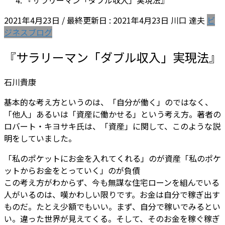
『サラリーマン「ダブル収入」実現法』
2021年4月23日
/ 最終更新日 :
2021年4月23日
川口 達夫
ビ
ジネスブログ
『サラリーマン「ダブル収入」実現法』
石川貴康
基本的な考え方というのは、「自分が働く」のではなく、
「他人」あるいは「資産に働かせる」という考え方。著者の
ロバート・キヨサキ氏は、「資産」に関して、このような説
明をしていました。
「私のポケットにお金を入れてくれる」のが資産「私のポケ
ットからお金をとっていく」のが負債
この考え方がわからず、今も無謀な住宅ローンを組んでいる
人がいるのは、嘆かわしい限りです。お金は自分で稼ぎ出す
ものだ。たとえ少額でもいい。まず、自分で稼いでみるとい
い。違った世界が見えてくる。そして、そのお金を稼ぐ稼ぎ