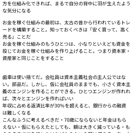
方を仕組み化できれば、まるで自分の背中に羽が生えたよう
な気分になる
お金を稼ぐ仕組みの最初は、太古の昔から行われているトレ
ードを構築すること。知っておくべきは「安く買って、高く
売る」ことだ
お金を稼ぐ仕組みのもうひとつは、小なりといえども資金を
投じてお金を稼ぐ仕組みを作り上げること。つまり資本家・
資産家と同じことをすること
歯車は使い捨てだ。会社員は資本主義社会の主人公ではな
い。部品だ。しかし、仮に会社員のままでも、小さく資本主
義のエンジンを作ることができる。ひとつエンジンが作れれ
ば、次々とエンジンを作ればいい
年収に占める返済比率が30％を超えると、銀行からの融資
は難しくなる
こんなふうに考えるべきだ・70歳にならないと年金はもら
えない・仮にもらえたとしても、額は大きく減っている・も