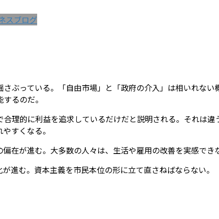
ネスブログ
揺さぶっている。「自由市場」と「政府の介入」は相いれない
能するのだ。
で合理的に利益を追求しているだけだと説明される。それは違
れやすくなる。
の偏在が進む。大多数の人々は、生活や雇用の改善を実感でき
化が進む。資本主義を市民本位の形に立て直さねばならない。